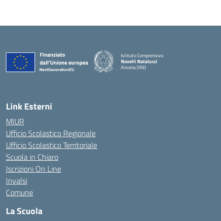
Istituto Comprensivo
Novelli Natalucci
Ancona (AN)
— Visita la pagina iniziale della scuola
Link Esterni
MIUR
Ufficio Scolastico Regionale
Ufficio Scolastico Territoriale
Scuola in Chiaro
Iscrizioni On Line
Invalsi
Comune
La Scuola