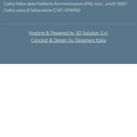
Codice Indice delle Pubbliche Amministrazioni (IPA): istsc_anic813007
Codice unico di fatturazione (CUF): UFWP60
Hosting & Powered by 3D Solution S.r.l.
Concept & Design by Designers Italia