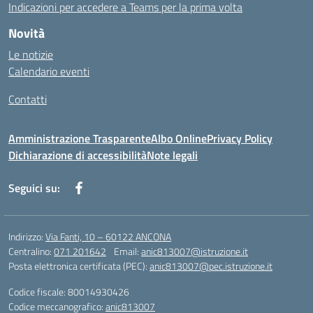
Indicazioni per accedere a Teams per la prima volta
Novità
Le notizie
Calendario eventi
Contatti
Amministrazione Trasparente
Albo Online
Privacy Policy
Dichiarazione di accessibilità
Note legali
Seguici su:
Indirizzo:
Via Fanti, 10 – 60122 ANCONA
Centralino:
071 201642
Email:
anic813007@istruzione.it
Posta elettronica certificata (PEC):
anic813007@pec.istruzione.it
Codice fiscale: 80014930426
Codice meccanografico:
anic813007