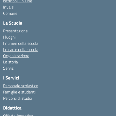
Iscrizioni On Line
Invalsi
Comune
La Scuola
Presentazione
I luoghi
I numeri della scuola
Le carte della scuola
Organizzazione
La storia
Servizi
I Servizi
Personale scolastico
Famiglie e studenti
Percorsi di studio
Didattica
Offerta formativa