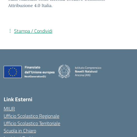
Attribuzione 4.0 Italia.
Stampa / Condividi
Istituto Comprensivo
Novelli Natalucci
Ancona (AN)
— Visita la pagina iniziale della scuola
Link Esterni
MIUR
Ufficio Scolastico Regionale
Ufficio Scolastico Territoriale
Scuola in Chiaro