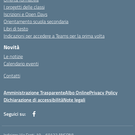
I progetti delle classi
Iscrizioni e Open Days
Orientamento scuola secondaria
Libri di testo
Indicazioni per accedere a Teams per la prima volta
Novità
Le notizie
Calendario eventi
Contatti
Amministrazione Trasparente
Albo Online
Privacy Policy
Dichiarazione di accessibilità
Note legali
Seguici su:
Indirizzo:
Via Fanti, 10 – 60122 ANCONA