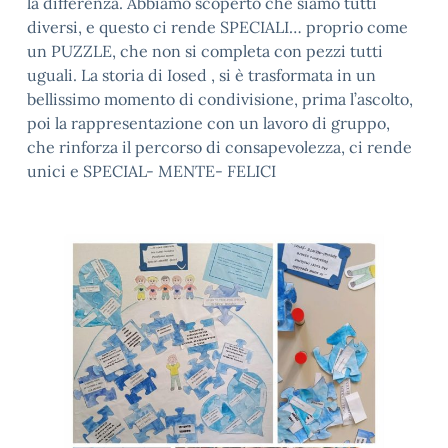
la differenza. Abbiamo scoperto che siamo tutti
diversi, e questo ci rende SPECIALI… proprio come
un PUZZLE, che non si completa con pezzi tutti
uguali. La storia di Iosed , si è trasformata in un
bellissimo momento di condivisione, prima l’ascolto,
poi la rappresentazione con un lavoro di gruppo,
che rinforza il percorso di consapevolezza, ci rende
unici e SPECIAL- MENTE- FELICI