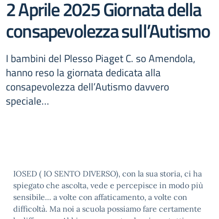
2 Aprile 2025 Giornata della
consapevolezza sull’Autismo
I bambini del Plesso Piaget C. so Amendola,
hanno reso la giornata dedicata alla
consapevolezza dell’Autismo davvero
speciale…
IOSED ( IO SENTO DIVERSO), con la sua storia, ci ha
spiegato che ascolta, vede e percepisce in modo più
sensibile… a volte con affaticamento, a volte con
difficoltà. Ma noi a scuola possiamo fare certamente