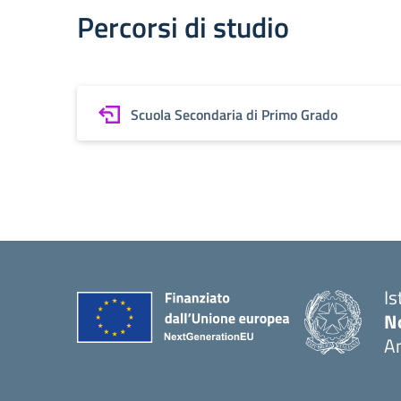
Percorsi di studio
Scuola Secondaria di Primo Grado
Is
No
A
— 