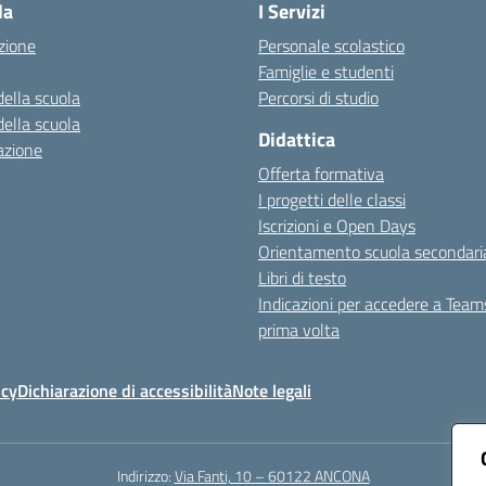
la
I Servizi
zione
Personale scolastico
Famiglie e studenti
della scuola
Percorsi di studio
della scuola
Didattica
azione
Offerta formativa
I progetti delle classi
Iscrizioni e Open Days
Orientamento scuola secondari
Libri di testo
Indicazioni per accedere a Team
prima volta
icy
Dichiarazione di accessibilità
Note legali
Indirizzo:
Via Fanti, 10 – 60122 ANCONA