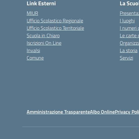
Link Esterni
La Scuo
MIUR
Presenta
Ufficio Scolastico Regionale
I luoghi
Ufficio Scolastico Territoriale
I numeri 
Scuola in Chiaro
Le carte 
Iscrizioni On Line
Organizz
Invalsi
La storia
Comune
Servizi
Amministrazione Trasparente
Albo Online
Privacy Pol