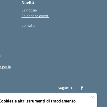
Novità
Le notizie
Calendario eventi
Contatti
a
s per la
Seguici su:
Cookies e altri strumenti di tracciamento