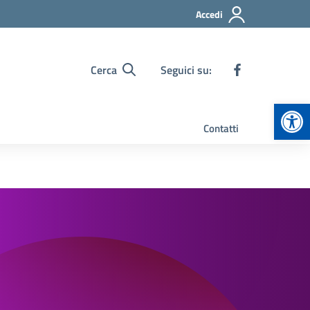
Accedi
Cerca
Seguici su:
Apr
Contatti