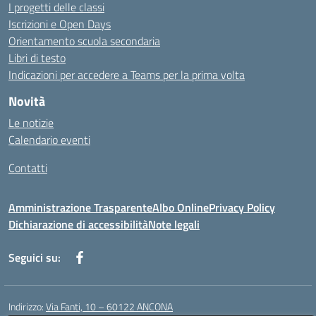
I progetti delle classi
Iscrizioni e Open Days
Orientamento scuola secondaria
Libri di testo
Indicazioni per accedere a Teams per la prima volta
Novità
Le notizie
Calendario eventi
Contatti
Amministrazione Trasparente
Albo Online
Privacy Policy
Dichiarazione di accessibilità
Note legali
Seguici su:
Indirizzo:
Via Fanti, 10 – 60122 ANCONA