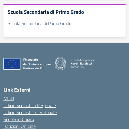
Scuola Secondaria di Primo Grado
Scuola Secondaria di Primo Grado
Istituto Comprensivo
Novelli Natalucci
Ancona (AN)
— Visita la pagina iniziale della scuola
Link Esterni
MIUR
Ufficio Scolastico Regionale
Ufficio Scolastico Territoriale
Scuola in Chiaro
Iscrizioni On Line