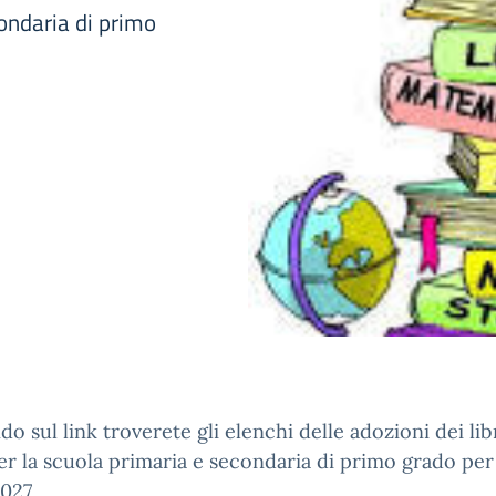
condaria di primo
do sul link troverete gli elenchi delle adozioni dei libr
er la scuola primaria e secondaria di primo grado per l
027