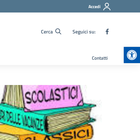
Accedi
Cerca
Seguici su:
Apr
Contatti