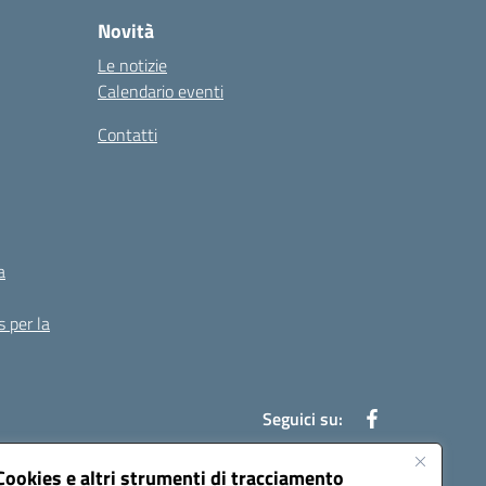
Novità
Le notizie
Calendario eventi
Contatti
a
s per la
Seguici su:
Cookies e altri strumenti di tracciamento