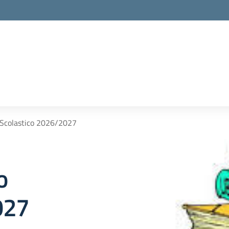
o Scolastico 2026/2027
o
027