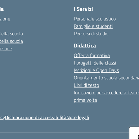
la
I Servizi
zione
Personale scolastico
Famiglie e studenti
della scuola
Percorsi di studio
della scuola
Didattica
azione
Offerta formativa
I progetti delle classi
Iscrizioni e Open Days
Orientamento scuola secondari
Libri di testo
Indicazioni per accedere a Team
prima volta
icy
Dichiarazione di accessibilità
Note legali