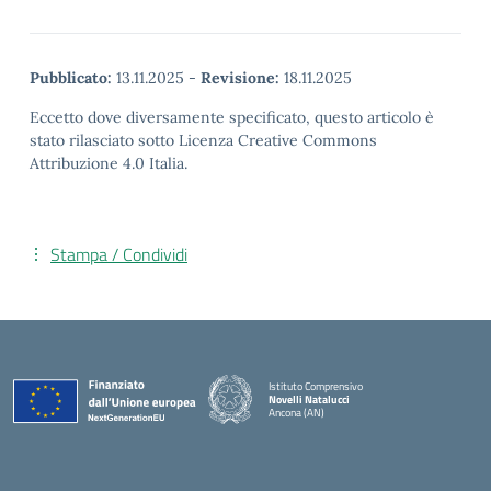
Pubblicato:
13.11.2025
-
Revisione:
18.11.2025
Eccetto dove diversamente specificato, questo articolo è
stato rilasciato sotto Licenza Creative Commons
Attribuzione 4.0 Italia.
Stampa / Condividi
Istituto Comprensivo
Novelli Natalucci
Ancona (AN)
— Visita la pagina iniziale della scuola