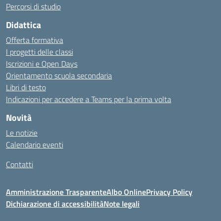
Percorsi di studio
Didattica
Offerta formativa
I progetti delle classi
Iscrizioni e Open Days
Orientamento scuola secondaria
Libri di testo
Indicazioni per accedere a Teams per la prima volta
Novità
Le notizie
Calendario eventi
Contatti
Amministrazione Trasparente
Albo Online
Privacy Policy
Dichiarazione di accessibilità
Note legali