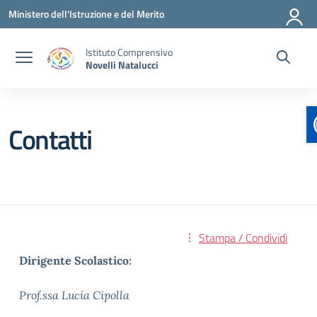
Vai ai contenuti
Vai al menu di navigazione
Vai al footer
Ministero dell'Istruzione e del Merito
Istituto Comprensivo
Novelli Natalucci
Contatti
Stampa / Condividi
Dirigente Scolastico:
Prof.ssa Lucia Cipolla