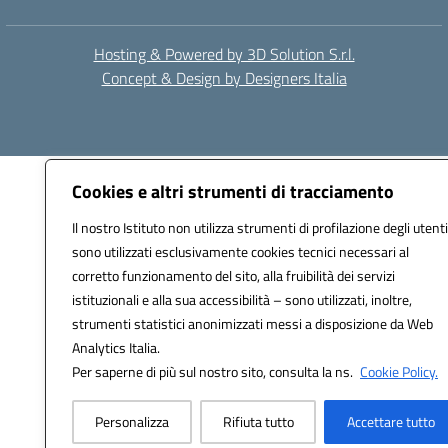
Hosting & Powered by 3D Solution S.r.l.
Concept & Design by Designers Italia
Cookies e altri strumenti di tracciamento
Il nostro Istituto non utilizza strumenti di profilazione degli utenti
sono utilizzati esclusivamente cookies tecnici necessari al
corretto funzionamento del sito, alla fruibilità dei servizi
istituzionali e alla sua accessibilità – sono utilizzati, inoltre,
strumenti statistici anonimizzati messi a disposizione da Web
Analytics Italia.
Per saperne di più sul nostro sito, consulta la ns.
Cookie Policy.
Personalizza
Rifiuta tutto
Accettare tutto