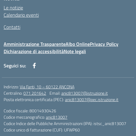
Le notizie
Calendario eventi
Contatti
Amministrazione Trasparente
Albo Online
Privacy Policy
Dichiarazione di accessibilità
Note legali
Seguici su:
Indirizzo:
Via Fanti, 10 – 60122 ANCONA
Centralino:
071 201642
Email:
anic813007@istruzione.it
Posta elettronica certificata (PEC):
anic813007@pec.istruzione.it
Codice fiscale: 80014930426
Codice meccanografico:
anic813007
Codice Indice delle Pubbliche Amministrazioni (IPA): istsc_anic813007
Codice unico di fatturazione (CUF): UFWP60