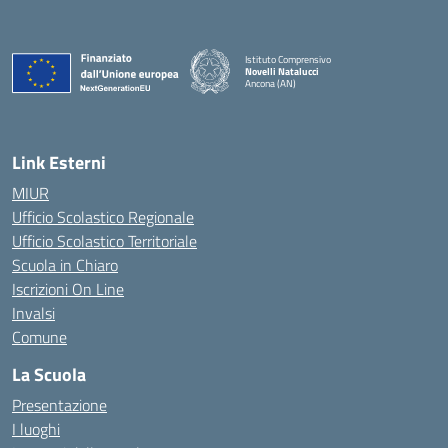
Istituto Comprensivo
Novelli Natalucci
Ancona (AN)
— Visita la pagina iniziale della scuola
Link Esterni
MIUR
Ufficio Scolastico Regionale
Ufficio Scolastico Territoriale
Scuola in Chiaro
Iscrizioni On Line
Invalsi
Comune
La Scuola
Presentazione
I luoghi