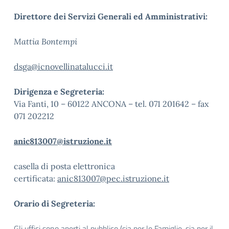
Direttore dei Servizi Generali ed Amministrativi:
Mattia Bontempi
dsga@icnovellinatalucci.it
Dirigenza e Segreteria:
Via Fanti, 10 – 60122 ANCONA – tel. 071 201642 – fax
071 202212
anic813007@istruzione.it
casella di posta elettronica
certificata:
anic813007@pec.istruzione.it
Orario di Segreteria:
Gli uffici sono aperti al pubblico (sia per le Famiglie, sia per il