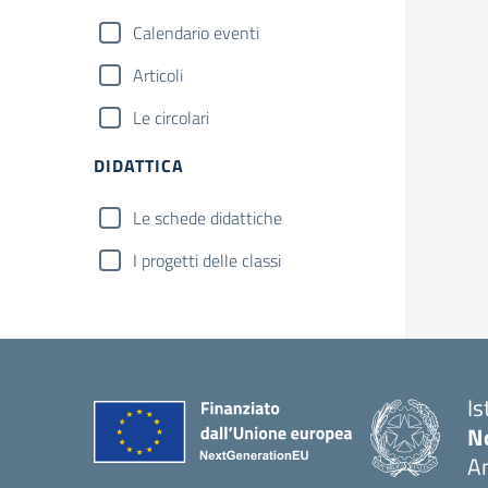
Calendario eventi
Articoli
Le circolari
DIDATTICA
Le schede didattiche
I progetti delle classi
Is
No
A