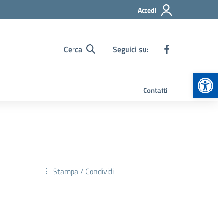
Accedi
Cerca
Seguici su:
Apr
Contatti
Stampa / Condividi