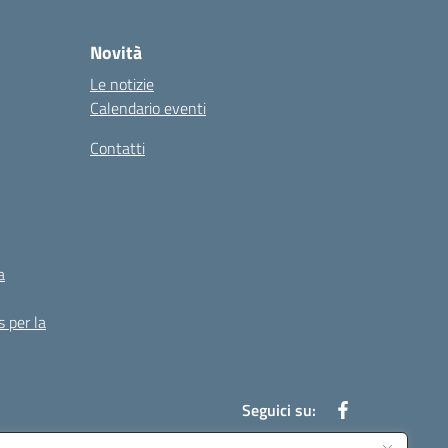
Novità
Le notizie
Calendario eventi
Contatti
a
s per la
Seguici su: