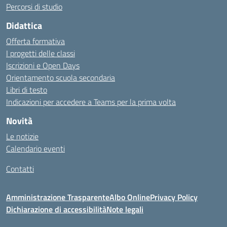
Percorsi di studio
Didattica
Offerta formativa
I progetti delle classi
Iscrizioni e Open Days
Orientamento scuola secondaria
Libri di testo
Indicazioni per accedere a Teams per la prima volta
Novità
Le notizie
Calendario eventi
Contatti
Amministrazione Trasparente
Albo Online
Privacy Policy
Dichiarazione di accessibilità
Note legali