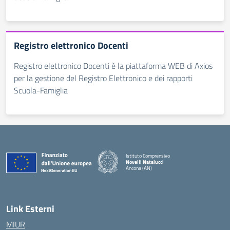
Registro elettronico Docenti
Registro elettronico Docenti è la piattaforma WEB di Axios
per la gestione del Registro Elettronico e dei rapporti
Scuola-Famiglia
Istituto Comprensivo
Novelli Natalucci
Ancona (AN)
— Visita la pagina iniziale della scuola
Link Esterni
MIUR