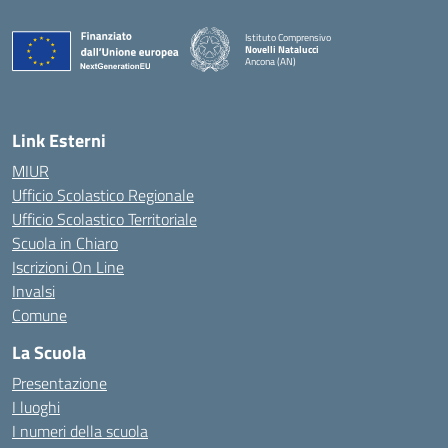
Istituto Comprensivo
Novelli Natalucci
Ancona (AN)
— Visita la pagina iniziale della scuola
Link Esterni
MIUR
Ufficio Scolastico Regionale
Ufficio Scolastico Territoriale
Scuola in Chiaro
Iscrizioni On Line
Invalsi
Comune
La Scuola
Presentazione
I luoghi
I numeri della scuola