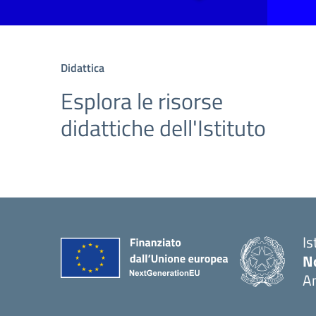
Didattica
Esplora le risorse
didattiche dell'Istituto
Is
No
A