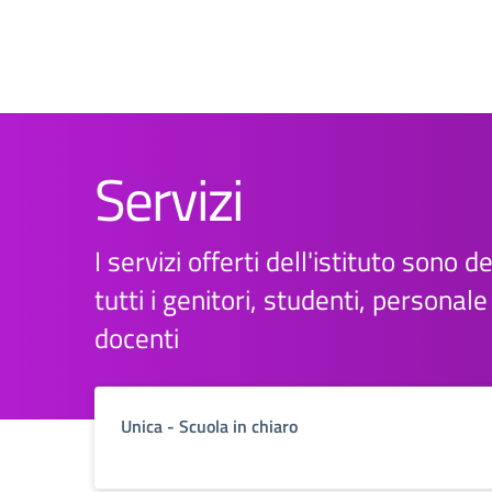
Servizi
I servizi offerti dell'istituto sono d
tutti i genitori, studenti, personal
docenti
Unica - Scuola in chiaro