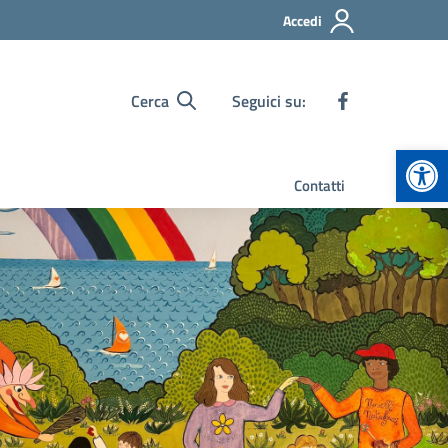
Accedi
Cerca
Seguici su:
Apr
Contatti