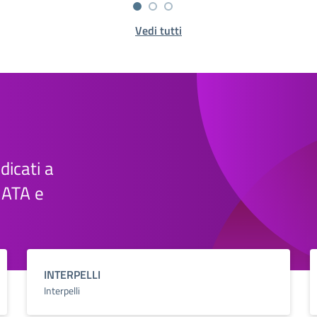
Vedi tutti
edicati a
e ATA e
INTERPELLI
Interpelli