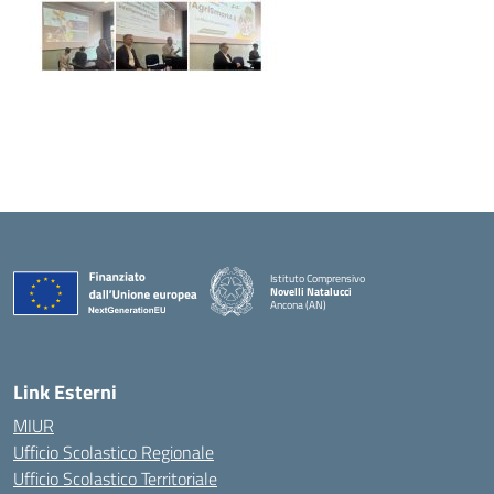
Istituto Comprensivo
Novelli Natalucci
Ancona (AN)
— Visita la pagina iniziale della scuola
Link Esterni
MIUR
Ufficio Scolastico Regionale
Ufficio Scolastico Territoriale