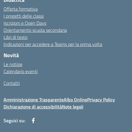
Offerta formativa
I progetti delle classi
Iscrizioni e Open Days
Orientamento scuola secondaria
Libri di testo
Indicazioni per accedere a Teams per la prima volta
Novità
Le notizie
Calendario eventi
Contatti
Amministrazione Trasparente
Albo Online
Privacy Policy
Dichiarazione di accessibilità
Note legali
Seguici su: