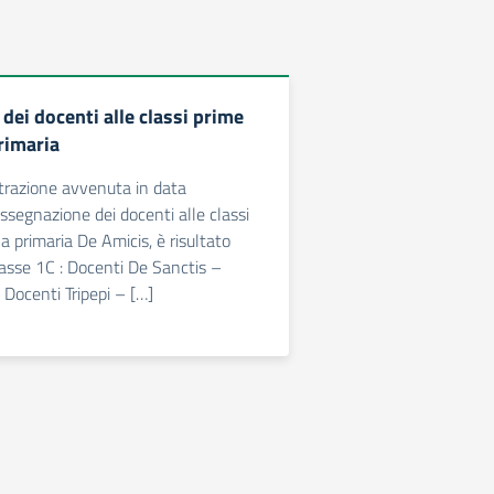
dei docenti alle classi prime
rimaria
strazione avvenuta in data
ssegnazione dei docenti alle classi
a primaria De Amicis, è risultato
asse 1C : Docenti De Sanctis –
 Docenti Tripepi – […]