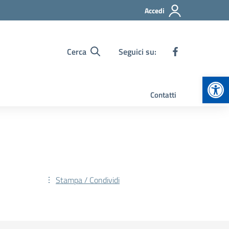
Accedi
Cerca
Seguici su:
Apr
Contatti
Stampa / Condividi