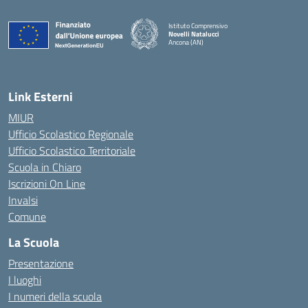
Istituto Comprensivo
Novelli Natalucci
Ancona (AN)
— Visita la pagina iniziale della scuola
Link Esterni
MIUR
Ufficio Scolastico Regionale
Ufficio Scolastico Territoriale
Scuola in Chiaro
Iscrizioni On Line
Invalsi
Comune
La Scuola
Presentazione
I luoghi
I numeri della scuola