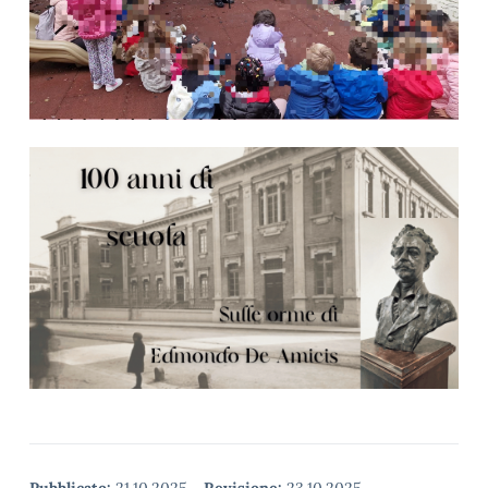
Pubblicato:
21.10.2025
-
Revisione:
23.10.2025