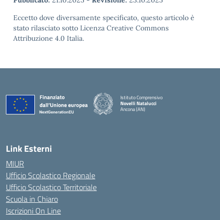
Eccetto dove diversamente specificato, questo articolo è
stato rilasciato sotto Licenza Creative Commons
Attribuzione 4.0 Italia.
Istituto Comprensivo
Novelli Natalucci
Ancona (AN)
— Visita la pagina iniziale della scuola
Link Esterni
MIUR
Ufficio Scolastico Regionale
Ufficio Scolastico Territoriale
Scuola in Chiaro
Iscrizioni On Line