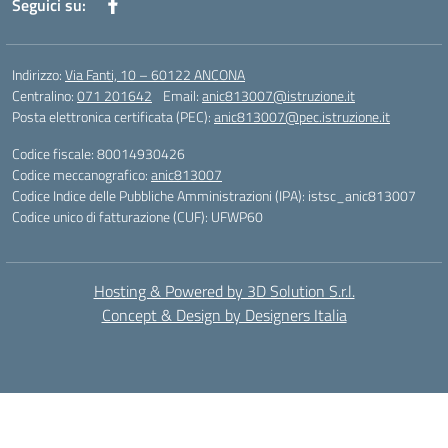
Seguici su:
Indirizzo:
Via Fanti, 10 – 60122 ANCONA
Centralino:
071 201642
Email:
anic813007@istruzione.it
Posta elettronica certificata (PEC):
anic813007@pec.istruzione.it
Codice fiscale: 80014930426
Codice meccanografico:
anic813007
Codice Indice delle Pubbliche Amministrazioni (IPA): istsc_anic813007
Codice unico di fatturazione (CUF): UFWP60
Hosting & Powered by 3D Solution S.r.l.
Concept & Design by Designers Italia