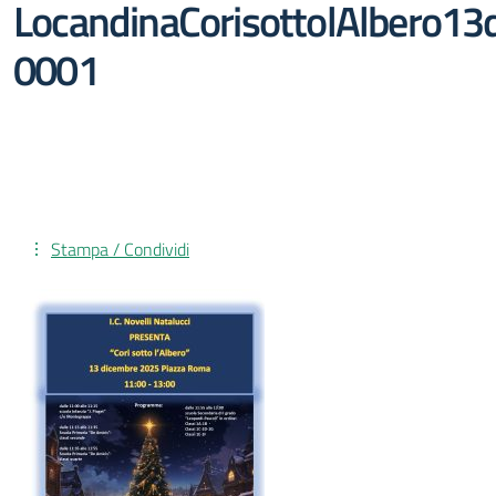
LocandinaCorisottolAlbero1
0001
Stampa / Condividi