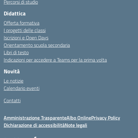
Percorsi di studio
Didattica
Offerta formativa
I progetti delle classi
Iscrizioni e Open Days
Orientamento scuola secondaria
Libri di testo
Indicazioni per accedere a Teams per la prima volta
Novità
Le notizie
Calendario eventi
Contatti
Amministrazione Trasparente
Albo Online
Privacy Policy
Dichiarazione di accessibilità
Note legali