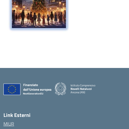
Istituto Comprensivo
Novelli Natalucci
Ancona (AN)
— Visita la pagina iniziale della scuola
Link Esterni
MIUR