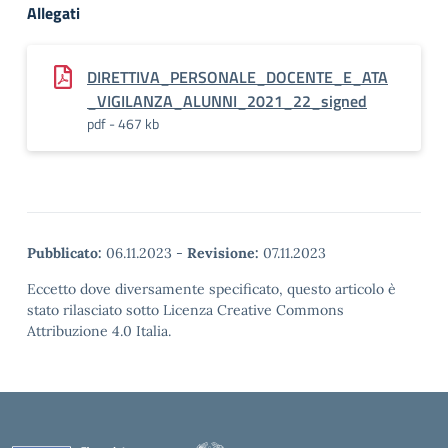
Allegati
DIRETTIVA_PERSONALE_DOCENTE_E_ATA
_VIGILANZA_ALUNNI_2021_22_signed
pdf - 467 kb
Pubblicato:
06.11.2023
-
Revisione:
07.11.2023
Eccetto dove diversamente specificato, questo articolo è
stato rilasciato sotto Licenza Creative Commons
Attribuzione 4.0 Italia.