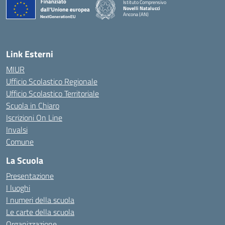
Istituto Comprensivo
Novelli Natalucci
Ancona (AN)
— Visita la pagina iniziale della scuola
Link Esterni
MIUR
Ufficio Scolastico Regionale
Ufficio Scolastico Territoriale
Scuola in Chiaro
Iscrizioni On Line
Invalsi
Comune
La Scuola
Presentazione
I luoghi
I numeri della scuola
Le carte della scuola
Organizzazione