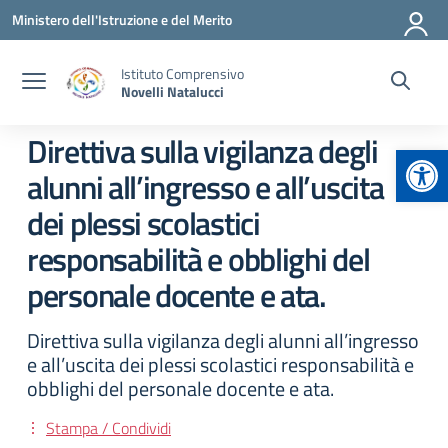
Vai ai contenuti
Vai al menu di navigazione
Vai al footer
Ministero dell'Istruzione e del Merito
Istituto Comprensivo
Novelli Natalucci
Direttiva sulla vigilanza degli
Apr
alunni all’ingresso e all’uscita
dei plessi scolastici
responsabilità e obblighi del
personale docente e ata.
Direttiva sulla vigilanza degli alunni all’ingresso
e all’uscita dei plessi scolastici responsabilità e
obblighi del personale docente e ata.
Stampa / Condividi