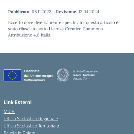
Pubblicato:
06.11.2023
-
Revisione:
12.04.2024
Eccetto dove diversamente specificato, questo articolo è
stato rilasciato sotto Licenza Creative Commons
Attribuzione 4.0 Italia.
Istituto Comprensivo
Novelli Natalucci
Ancona (AN)
— Visita la pagina iniziale della scuola
Link Esterni
MIUR
Ufficio Scolastico Regionale
Ufficio Scolastico Territoriale
Scuola in Chiaro