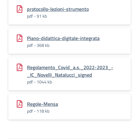
protocollo-lezioni-strumento
pdf - 91 kb
Piano-didattica-digitale-integrata
pdf - 368 kb
Regolamento_Covid_a.s._2022-2023_-
_IC_Novelli_Natalucci_signed
pdf - 1044 kb
Regole-Mensa
pdf - 118 kb