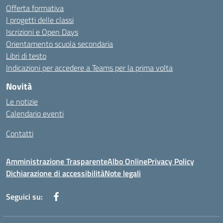
Offerta formativa
I progetti delle classi
Iscrizioni e Open Days
Orientamento scuola secondaria
Libri di testo
Indicazioni per accedere a Teams per la prima volta
Novità
Le notizie
Calendario eventi
Contatti
Amministrazione Trasparente
Albo Online
Privacy Policy
Dichiarazione di accessibilità
Note legali
Seguici su: