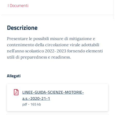
I Documenti
Descrizione
Presentare le possibili misure di mitigazione e
contenimento della circolazione virale adottabili
nell’anno scolastico 2022‐ 2023 fornendo elementi
utili di preparedness e readiness.
Allegati
LINEE-GUIDA-SCIENZE-MOTORIE-
a.s.-2020-21-1
pdf - 165 kb