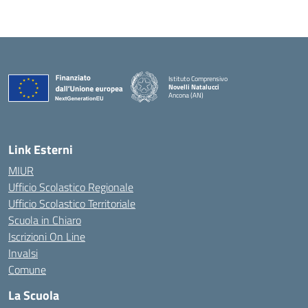
Istituto Comprensivo
Novelli Natalucci
Ancona (AN)
— Visita la pagina iniziale della scuola
Link Esterni
MIUR
Ufficio Scolastico Regionale
Ufficio Scolastico Territoriale
Scuola in Chiaro
Iscrizioni On Line
Invalsi
Comune
La Scuola