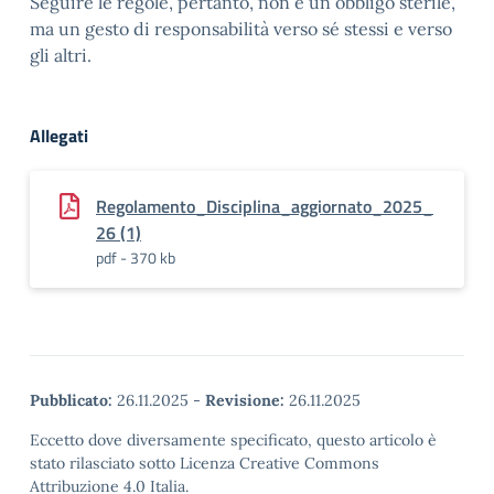
Seguire le regole, pertanto, non è un obbligo sterile,
ma un gesto di responsabilità verso sé stessi e verso
gli altri.
Allegati
Regolamento_Disciplina_aggiornato_2025_
26 (1)
pdf - 370 kb
Pubblicato:
26.11.2025
-
Revisione:
26.11.2025
Eccetto dove diversamente specificato, questo articolo è
stato rilasciato sotto Licenza Creative Commons
Attribuzione 4.0 Italia.