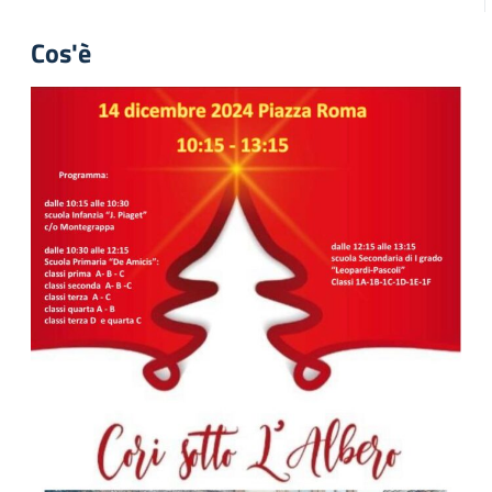
Cos'è