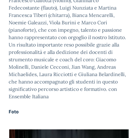
Francesco Galiotta (violino), Gianmarco
Fedecostante (flauto), Luigi Nunziata e Martina
Francesca Tiberi (chitarra), Bianca Mencarelli,
Noemie Galeazzi, Viola Burini e Marco Cori
(pianoforte), che con impegno, talento e passione
hanno rappresentato con orgoglio il nostro Istituto.
Un risultato importante reso possibile grazie alla
professionalità e alla dedizione dei docenti di
strumento musicale e coach del coro: Giacomo
Molinelli, Daniele Cecconi, Jian Wang, Andreas
Michaelides, Laura Ricciotti e Giuliana Belardinelli,
che hanno accompagnato gli studenti in questo
significativo percorso artistico e formativo. con
Ensemble Italiana
Foto