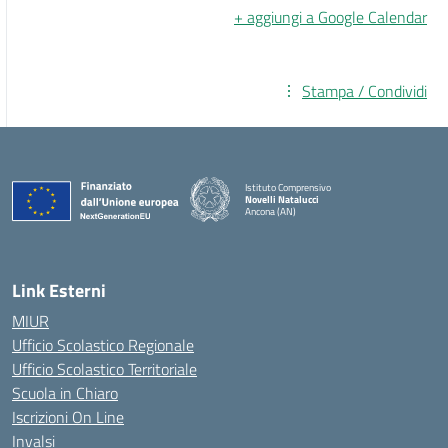
+ aggiungi a Google Calendar
Stampa / Condividi
Istituto Comprensivo
Novelli Natalucci
Ancona (AN)
— Visita la pagina iniziale della scuola
Link Esterni
MIUR
Ufficio Scolastico Regionale
Ufficio Scolastico Territoriale
Scuola in Chiaro
Iscrizioni On Line
Invalsi