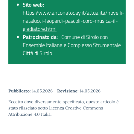
Sito web:
https://www.anconatoday.it/attualita/novelli-
natalucci-leopardi-pascoli-coro-musica-il-
gladiatore.html
Patrocinato da:
Comune di Sirolo con
Ensemble Italiana e Complesso Strumentale
Città di Sirolo
Pubblicato:
14.05.2026
-
Revisione:
14.05.2026
Eccetto dove diversamente specificato, questo articolo è
stato rilasciato sotto Licenza Creative Commons
Attribuzione 4.0 Italia.