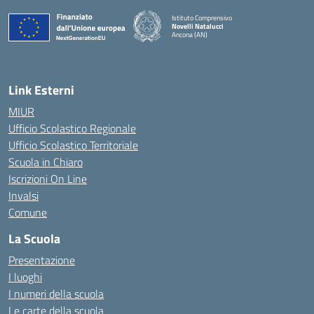
Istituto Comprensivo
Novelli Natalucci
Ancona (AN)
— Visita la pagina iniziale della scuola
Link Esterni
MIUR
Ufficio Scolastico Regionale
Ufficio Scolastico Territoriale
Scuola in Chiaro
Iscrizioni On Line
Invalsi
Comune
La Scuola
Presentazione
I luoghi
I numeri della scuola
Le carte della scuola