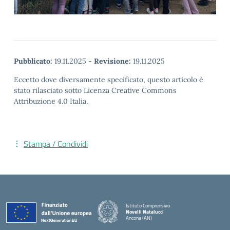
Pubblicato:
19.11.2025
-
Revisione:
19.11.2025
Eccetto dove diversamente specificato, questo articolo è
stato rilasciato sotto Licenza Creative Commons
Attribuzione 4.0 Italia.
Stampa / Condividi
Istituto Comprensivo
Novelli Natalucci
Ancona (AN)
— Visita la pagina iniziale della scuola