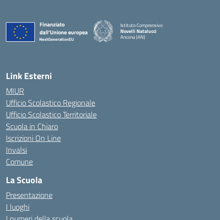
Istituto Comprensivo
Novelli Natalucci
Ancona (AN)
— Visita la pagina iniziale della scuola
Link Esterni
MIUR
Ufficio Scolastico Regionale
Ufficio Scolastico Territoriale
Scuola in Chiaro
Iscrizioni On Line
Invalsi
Comune
La Scuola
Presentazione
I luoghi
I numeri della scuola