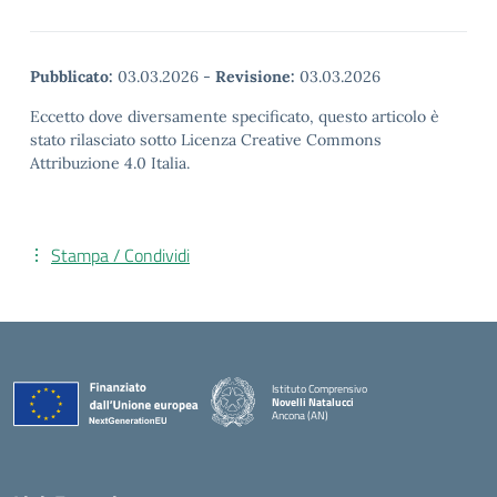
Pubblicato:
03.03.2026
-
Revisione:
03.03.2026
Eccetto dove diversamente specificato, questo articolo è
stato rilasciato sotto Licenza Creative Commons
Attribuzione 4.0 Italia.
Stampa / Condividi
Istituto Comprensivo
Novelli Natalucci
Ancona (AN)
— Visita la pagina iniziale della scuola