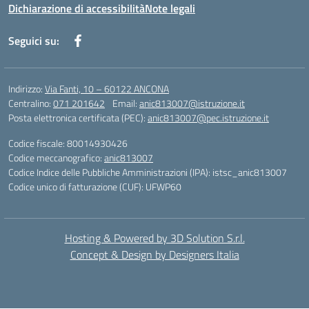
Dichiarazione di accessibilità
Note legali
Seguici su:
Indirizzo:
Via Fanti, 10 – 60122 ANCONA
Centralino:
071 201642
Email:
anic813007@istruzione.it
Posta elettronica certificata (PEC):
anic813007@pec.istruzione.it
Codice fiscale: 80014930426
Codice meccanografico:
anic813007
Codice Indice delle Pubbliche Amministrazioni (IPA): istsc_anic813007
Codice unico di fatturazione (CUF): UFWP60
Hosting & Powered by 3D Solution S.r.l.
Concept & Design by Designers Italia