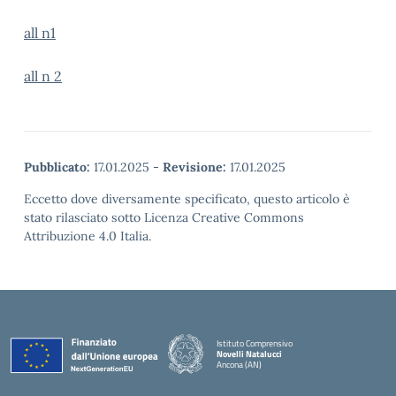
all n1
all n 2
Pubblicato:
17.01.2025
-
Revisione:
17.01.2025
Eccetto dove diversamente specificato, questo articolo è
stato rilasciato sotto Licenza Creative Commons
Attribuzione 4.0 Italia.
Istituto Comprensivo
Novelli Natalucci
Ancona (AN)
— Visita la pagina iniziale della scuola