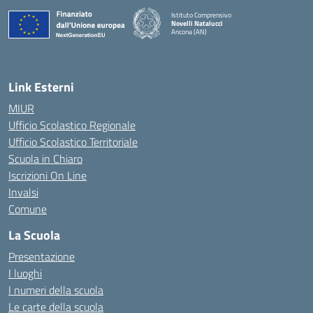
Istituto Comprensivo
Novelli Natalucci
Ancona (AN)
— Visita la pagina iniziale della scuola
Link Esterni
MIUR
Ufficio Scolastico Regionale
Ufficio Scolastico Territoriale
Scuola in Chiaro
Iscrizioni On Line
Invalsi
Comune
La Scuola
Presentazione
I luoghi
I numeri della scuola
Le carte della scuola