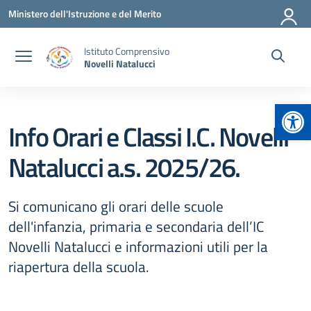
Vai ai contenuti
Vai al menu di navigazione
Vai al footer
Ministero dell'Istruzione e del Merito
Istituto Comprensivo
Novelli Natalucci
Apr
Info Orari e Classi I.C. Novelli
Natalucci a.s. 2025/26.
Si comunicano gli orari delle scuole
dell'infanzia, primaria e secondaria dell’IC
Novelli Natalucci e informazioni utili per la
riapertura della scuola.