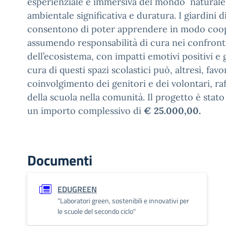
esperienziale e immersiva del mondo naturale
ambientale significativa e duratura. I giardini d
consentono di poter apprendere in modo coop
assumendo responsabilità di cura nei confronti
dell’ecosistema, con impatti emotivi positivi e g
cura di questi spazi scolastici può, altresì, favo
coinvolgimento dei genitori e dei volontari, ra
della scuola nella comunità. Il progetto è stat
un importo complessivo di
€ 25.000,00.
Documenti
EDUGREEN
"Laboratori green, sostenibili e innovativi per
le scuole del secondo ciclo"