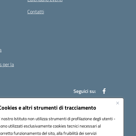
Contatti
a
s per la
Seguici su:
Cookies e altri strumenti di tracciamento
Il nostro Istituto non utilizza strumenti di profilazione degli utenti -
13007@pec.istruzione.it
sono utilizzati esclusivamente cookies tecnici necessari al
corretto funzionamento del sito, alla fruibilità dei servizi