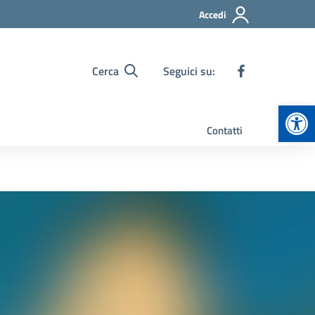
Accedi
Cerca
Seguici su:
Apr
Contatti