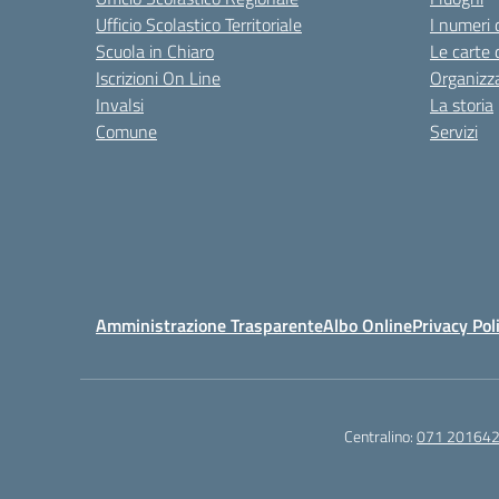
Ufficio Scolastico Territoriale
I numeri 
Scuola in Chiaro
Le carte 
Iscrizioni On Line
Organizz
Invalsi
La storia
Comune
Servizi
Amministrazione Trasparente
Albo Online
Privacy Pol
Centralino:
071 20164