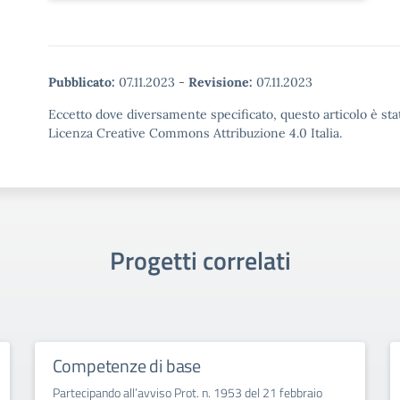
Pubblicato:
07.11.2023
-
Revisione:
07.11.2023
Eccetto dove diversamente specificato, questo articolo è stat
Licenza Creative Commons Attribuzione 4.0 Italia.
Progetti correlati
Competenze di base
Partecipando all’avviso Prot. n. 1953 del 21 febbraio