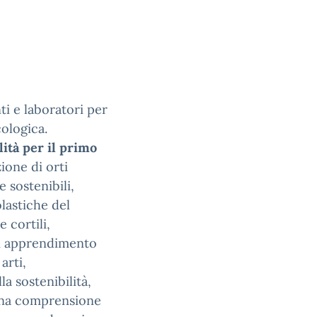
nti e laboratori per
cologica.
lità per il primo
ione di orti
 e sostenibili,
olastiche del
e cortili,
di apprendimento
arti,
lla sostenibilità,
 una comprensione