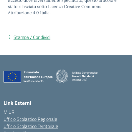
Eccetto dove diversamente specificato, questo articolo è
stato rilasciato sotto Licenza Creative Commons
Attribuzione 4.0 Italia.
Stampa / Condividi
Istituto Comprensivo
Novelli Natalucci
Ancona (AN)
— Visita la pagina iniziale della scuola
Link Esterni
MIUR
Ufficio Scolastico Regionale
Ufficio Scolastico Territoriale