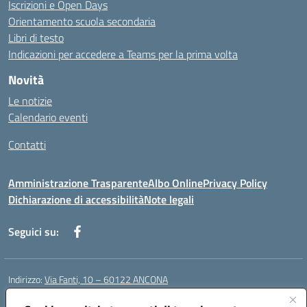
Iscrizioni e Open Days
Orientamento scuola secondaria
Libri di testo
Indicazioni per accedere a Teams per la prima volta
Novità
Le notizie
Calendario eventi
Contatti
Amministrazione Trasparente
Albo Online
Privacy Policy
Dichiarazione di accessibilità
Note legali
Seguici su:
Indirizzo:
Via Fanti, 10 – 60122 ANCONA
Centralino:
071 201642
Email:
anic813007@istruzione.it