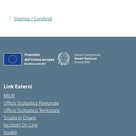
Stampa / Condividi
Istituto Comprensivo
Novelli Natalucci
Ancona (AN)
— Visita la pagina iniziale della scuola
Link Esterni
MIUR
Ufficio Scolastico Regionale
Ufficio Scolastico Territoriale
Scuola in Chiaro
Iscrizioni On Line
Invalsi