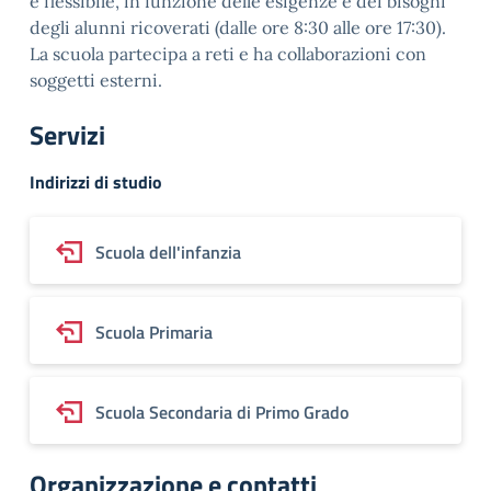
è flessibile, in funzione delle esigenze e dei bisogni
degli alunni ricoverati (dalle ore 8:30 alle ore 17:30).
La scuola partecipa a reti e ha collaborazioni con
soggetti esterni.
Servizi
Indirizzi di studio
Scuola dell'infanzia
Scuola Primaria
Scuola Secondaria di Primo Grado
Organizzazione e contatti