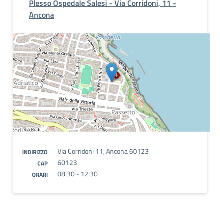
Plesso Ospedale Salesi - Via Corridoni, 11 -
Ancona
Via Corridoni 11, Ancona 60123
INDIRIZZO
60123
CAP
08:30 - 12:30
ORARI