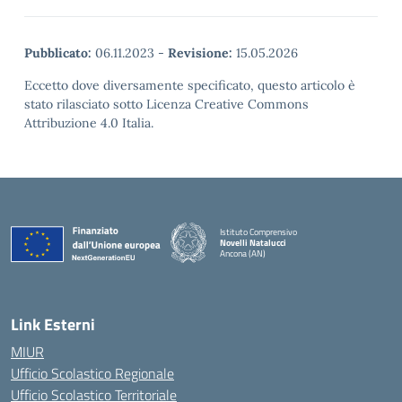
Pubblicato:
06.11.2023
-
Revisione:
15.05.2026
Eccetto dove diversamente specificato, questo articolo è
stato rilasciato sotto Licenza Creative Commons
Attribuzione 4.0 Italia.
Istituto Comprensivo
Novelli Natalucci
Ancona (AN)
— Visita la pagina iniziale della scuola
Link Esterni
MIUR
Ufficio Scolastico Regionale
Ufficio Scolastico Territoriale