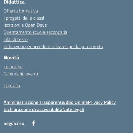
Didattica
Offerta formativa
I progetti delle classi
Iscrizioni e Open Days
Orientamento scuola secondaria
Libri di testo
Indicazioni per accedere a Teams per la prima volta
Novità
Le notizie
Calendario eventi
Contatti
Amministrazione Trasparente
Albo Online
Privacy Policy
Dichiarazione di accessibilità
Note legali
Seguici su: