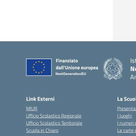
Is
No
A
— 
Link Esterni
La Scuo
MIUR
Presenta
Ufficio Scolastico Regionale
I luoghi
Ufficio Scolastico Territoriale
I numeri 
Scuola in Chiaro
Le carte 