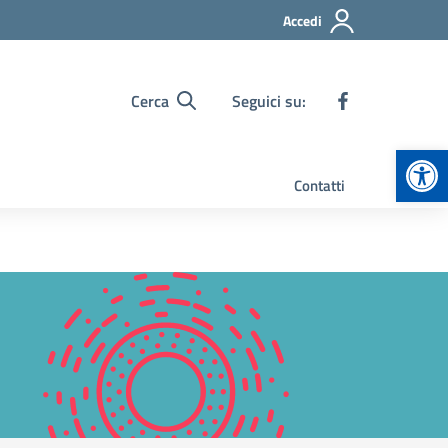
Accedi
Cerca
Seguici su:
Apr
Contatti