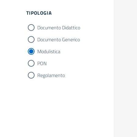
Filtri
TIPOLOGIA
Documento Didattico
Documento Generico
Modulistica
PON
Regolamento