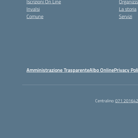
Iscrizioni On Line
Organizz
Invalsi
La storia
Comune
Servizi
Amministrazione Trasparente
Albo Online
Privacy Pol
Centralino:
071 20164