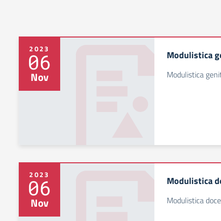
2023
Modulistica g
06
Modulistica genit
Nov
2023
Modulistica d
06
Modulistica doce
Nov