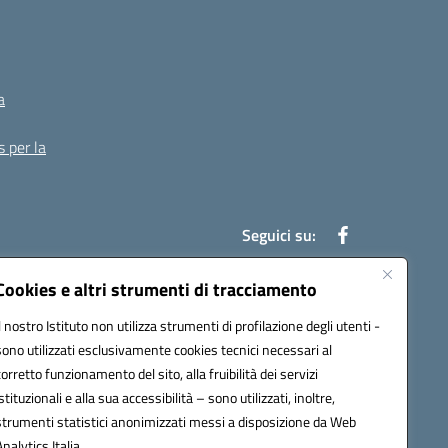
a
s per la
Seguici su:
Cookies e altri strumenti di tracciamento
Il nostro Istituto non utilizza strumenti di profilazione degli utenti -
13007@pec.istruzione.it
sono utilizzati esclusivamente cookies tecnici necessari al
corretto funzionamento del sito, alla fruibilità dei servizi
istituzionali e alla sua accessibilità – sono utilizzati, inoltre,
strumenti statistici anonimizzati messi a disposizione da Web
Analytics Italia.