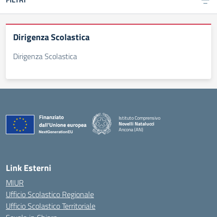
Dirigenza Scolastica
Dirigenza Scolastica
Istituto Comprensivo
Novelli Natalucci
Ancona (AN)
— Visita la pagina iniziale della scuola
Link Esterni
MIUR
Ufficio Scolastico Regionale
Ufficio Scolastico Territoriale