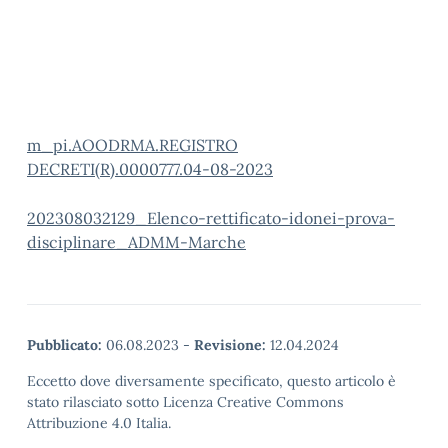
m_pi.AOODRMA.REGISTRO
DECRETI(R).0000777.04-08-2023
202308032129_Elenco-rettificato-idonei-prova-
disciplinare_ADMM-Marche
Pubblicato:
06.08.2023
-
Revisione:
12.04.2024
Eccetto dove diversamente specificato, questo articolo è
stato rilasciato sotto Licenza Creative Commons
Attribuzione 4.0 Italia.