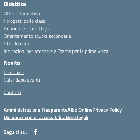
Didattica
Offerta formativa
I progetti delle classi
Iscrizioni e Open Days
Orientamento scuola secondaria
Libri di testo
Indicazioni per accedere a Teams per la prima volta
Novità
Le notizie
Calendario eventi
Contatti
Amministrazione Trasparente
Albo Online
Privacy Policy
Dichiarazione di accessibilità
Note legali
Seguici su: