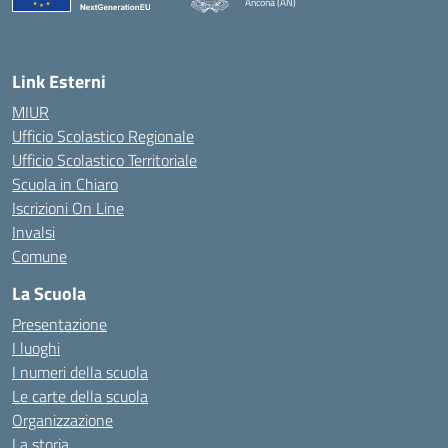
Ancona (AN)
— Visita la pagina iniziale della scuola
Link Esterni
MIUR
Ufficio Scolastico Regionale
Ufficio Scolastico Territoriale
Scuola in Chiaro
Iscrizioni On Line
Invalsi
Comune
La Scuola
Presentazione
I luoghi
I numeri della scuola
Le carte della scuola
Organizzazione
La storia