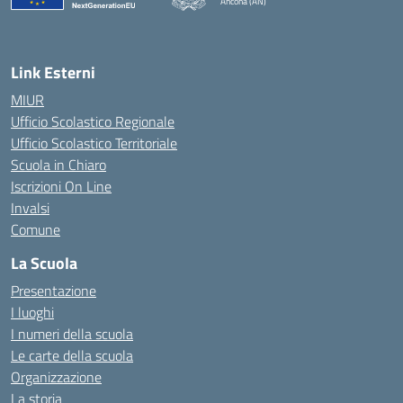
Ancona (AN)
— Visita la pagina iniziale della scuola
Link Esterni
MIUR
Ufficio Scolastico Regionale
Ufficio Scolastico Territoriale
Scuola in Chiaro
Iscrizioni On Line
Invalsi
Comune
La Scuola
Presentazione
I luoghi
I numeri della scuola
Le carte della scuola
Organizzazione
La storia