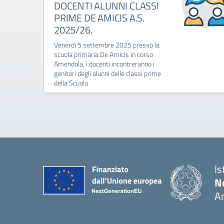
DOCENTI ALUNNI CLASSI
PRIME DE AMICIS A.S.
2025/26.
Venerdì 5 settembre 2025 presso la
scuola primaria De Amicis in corso
Amendola, i docenti incontreranno i
genitori degli alunni delle classi prime
della Scuola
Is
No
A
— 