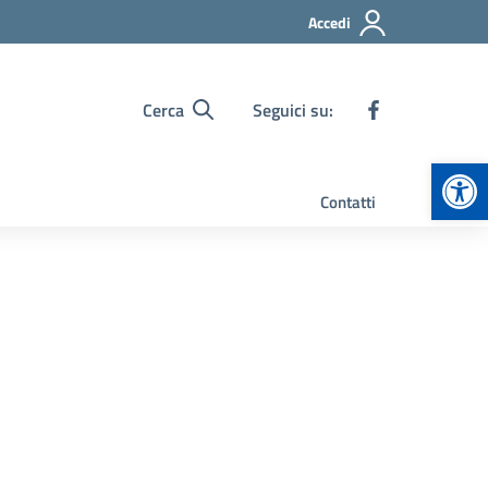
Accedi
Cerca
Seguici su:
Apr
Contatti