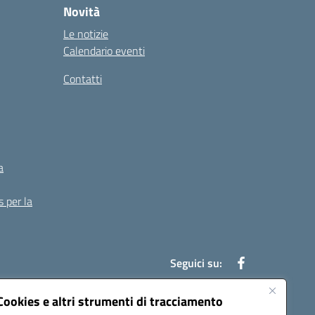
Novità
Le notizie
Calendario eventi
Contatti
a
s per la
Seguici su:
Cookies e altri strumenti di tracciamento