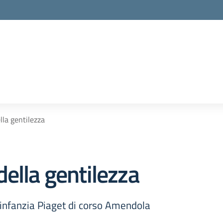
lla gentilezza
ella gentilezza
l'infanzia Piaget di corso Amendola