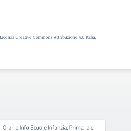
o Licenza Creative Commons Attribuzione 4.0 Italia.
Orari e Info Scuole Infanzia, Primaria e
Rego