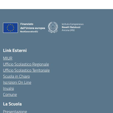
Istituto Comprensivo
Novelli Natalucci
Ancona (AN)
— Visita la pagina iniziale della scuola
Link Esterni
MIUR
Ufficio Scolastico Regionale
Ufficio Scolastico Territoriale
Scuola in Chiaro
Iscrizioni On Line
Invalsi
Comune
La Scuola
Presentazione