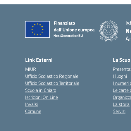
Is
No
A
— 
Link Esterni
La Scuo
MIUR
Presenta
Ufficio Scolastico Regionale
I luoghi
Ufficio Scolastico Territoriale
I numeri 
Scuola in Chiaro
Le carte 
Iscrizioni On Line
Organizz
Invalsi
La storia
Comune
Servizi