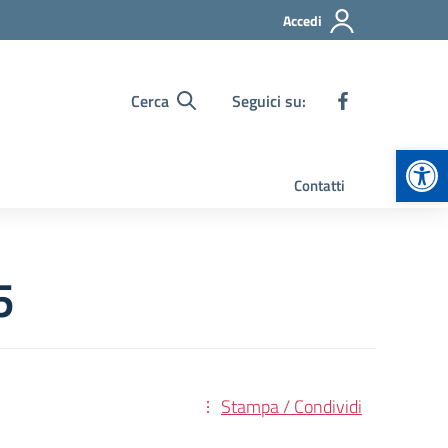
Accedi
Cerca
Seguici su:
Apr
Contatti
5
Stampa / Condividi