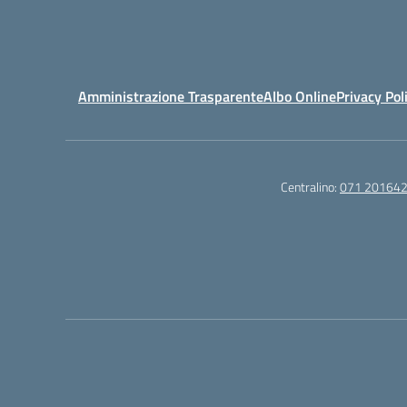
Amministrazione Trasparente
Albo Online
Privacy Pol
Centralino:
071 20164