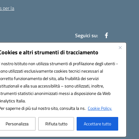
s per la
Seguici su:
Cookies e altri strumenti di tracciamento
Il nostro Istituto non utilizza strumenti di profilazione degli utenti -
13007@pec.istruzione.it
sono utilizzati esclusivamente cookies tecnici necessari al
corretto funzionamento del sito, alla fruibilità dei servizi
istituzionali e alla sua accessibilità – sono utilizzati, inoltre,
strumenti statistici anonimizzati messi a disposizione da Web
Analytics Italia.
Per saperne di più sul nostro sito, consulta la ns.
Cookie Policy.
Personalizza
Rifiuta tutto
Accettare tutto