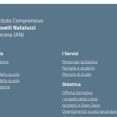
tituto Comprensivo
velli Natalucci
ncona (AN)
Visita la pagina iniziale della scuola
la
I Servizi
zione
Personale scolastico
Famiglie e studenti
della scuola
Percorsi di studio
della scuola
Didattica
azione
Offerta formativa
I progetti delle classi
Iscrizioni e Open Days
Orientamento scuola secondari