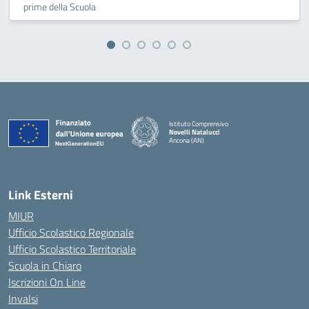
prime della Scuola
Istituto Comprensivo
Novelli Natalucci
Ancona (AN)
— Visita la pagina iniziale della scuola
Link Esterni
MIUR
Ufficio Scolastico Regionale
Ufficio Scolastico Territoriale
Scuola in Chiaro
Iscrizioni On Line
Invalsi