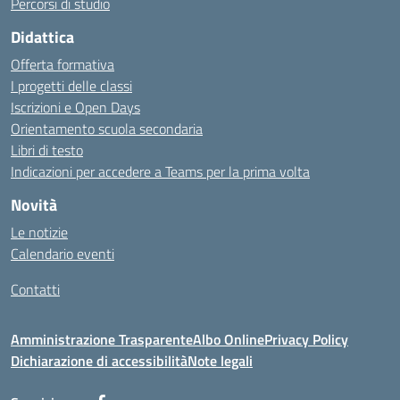
Percorsi di studio
Didattica
Offerta formativa
I progetti delle classi
Iscrizioni e Open Days
Orientamento scuola secondaria
Libri di testo
Indicazioni per accedere a Teams per la prima volta
Novità
Le notizie
Calendario eventi
Contatti
Amministrazione Trasparente
Albo Online
Privacy Policy
Dichiarazione di accessibilità
Note legali