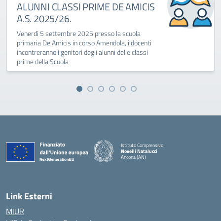
ALUNNI CLASSI PRIME DE AMICIS
A.S. 2025/26.
Venerdì 5 settembre 2025 presso la scuola
primaria De Amicis in corso Amendola, i docenti
incontreranno i genitori degli alunni delle classi
prime della Scuola
Istituto Comprensivo
Novelli Natalucci
Ancona (AN)
— Visita la pagina iniziale della scuola
Link Esterni
MIUR