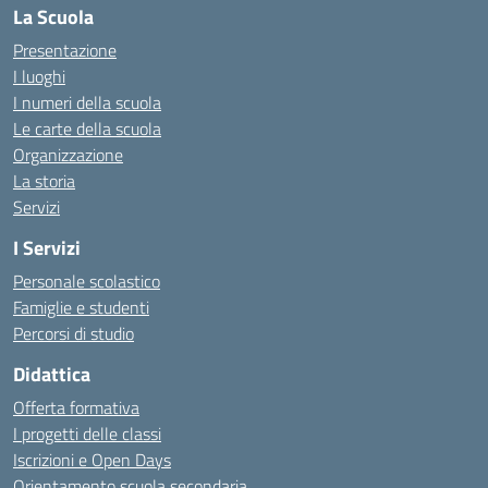
La Scuola
Presentazione
I luoghi
I numeri della scuola
Le carte della scuola
Organizzazione
La storia
Servizi
I Servizi
Personale scolastico
Famiglie e studenti
Percorsi di studio
Didattica
Offerta formativa
I progetti delle classi
Iscrizioni e Open Days
Orientamento scuola secondaria