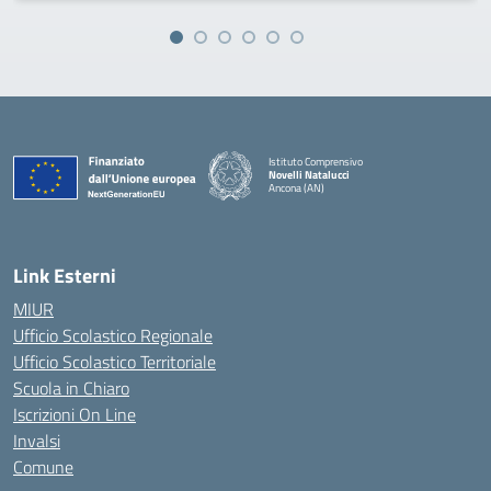
Istituto Comprensivo
Novelli Natalucci
Ancona (AN)
— Visita la pagina iniziale della scuola
Link Esterni
MIUR
Ufficio Scolastico Regionale
Ufficio Scolastico Territoriale
Scuola in Chiaro
Iscrizioni On Line
Invalsi
Comune