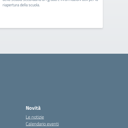
riapertura della scuola.
Novità
Le notizie
Calendario eventi