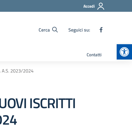
Accedi
Cerca
Seguici su:
Apr
Contatti
 A.S. 2023/2024
UOVI ISCRITTI
024