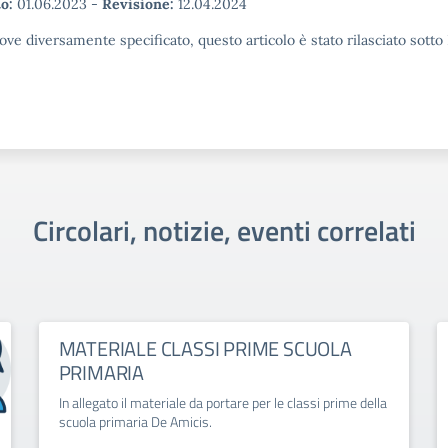
o:
01.06.2023
-
Revisione:
12.04.2024
ove diversamente specificato, questo articolo è stato rilasciato sott
Circolari, notizie, eventi correlati
MATERIALE CLASSI PRIME SCUOLA
PRIMARIA
In allegato il materiale da portare per le classi prime della
scuola primaria De Amicis.