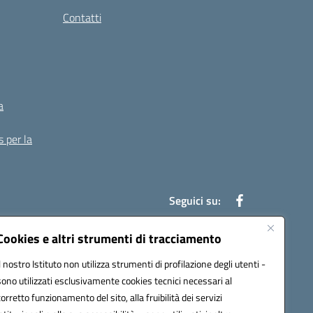
Contatti
a
s per la
Seguici su:
Cookies e altri strumenti di tracciamento
Il nostro Istituto non utilizza strumenti di profilazione degli utenti -
13007@pec.istruzione.it
sono utilizzati esclusivamente cookies tecnici necessari al
corretto funzionamento del sito, alla fruibilità dei servizi