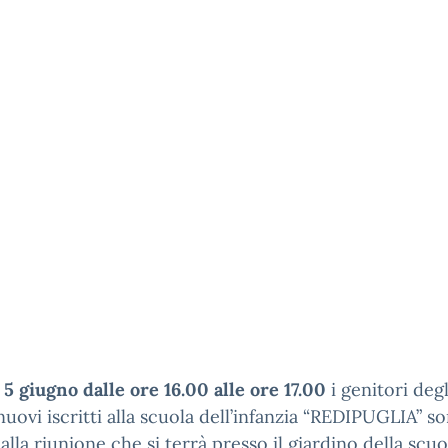
5 giugno dalle ore 16.00 alle ore 17.00
i genitori degl
nuovi iscritti alla scuola dell’infanzia “REDIPUGLIA” s
i alla riunione che si terrà presso il giardino della scuo