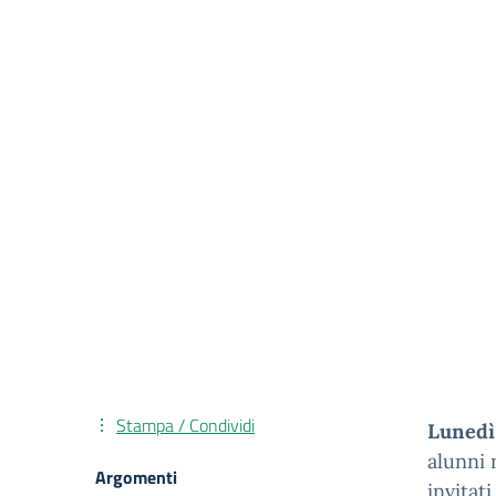
Stampa / Condividi
Lunedì 
alunni 
Argomenti
invitat