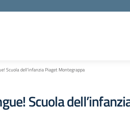
e! Scuola dell’infanzia Piaget Montegrappa
ue! Scuola dell’infanzi