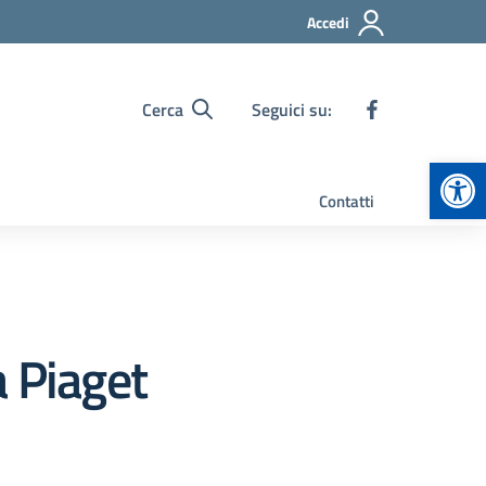
Accedi
Cerca
Seguici su:
Apr
Contatti
a Piaget