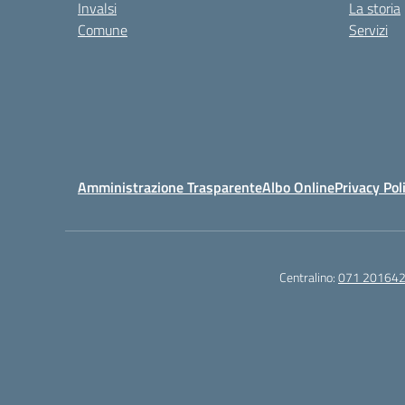
Invalsi
La storia
Comune
Servizi
Amministrazione Trasparente
Albo Online
Privacy Pol
Centralino:
071 20164