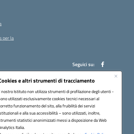
a
s per la
Seguici su:
Cookies e altri strumenti di tracciamento
Il nostro Istituto non utilizza strumenti di profilazione degli utenti -
13007@pec.istruzione.it
sono utilizzati esclusivamente cookies tecnici necessari al
corretto funzionamento del sito, alla fruibilità dei servizi
istituzionali e alla sua accessibilità – sono utilizzati, inoltre,
strumenti statistici anonimizzati messi a disposizione da Web
Analytics Italia.