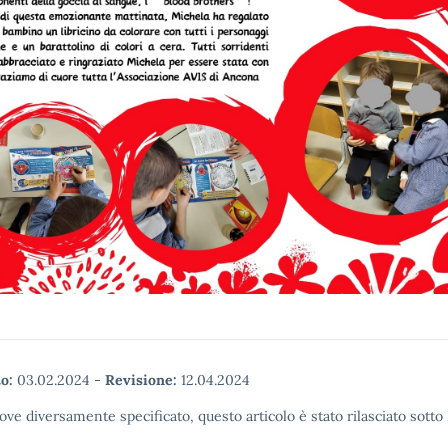
o:
03.02.2024
-
Revisione:
12.04.2024
ove diversamente specificato, questo articolo è stato rilasciato sott