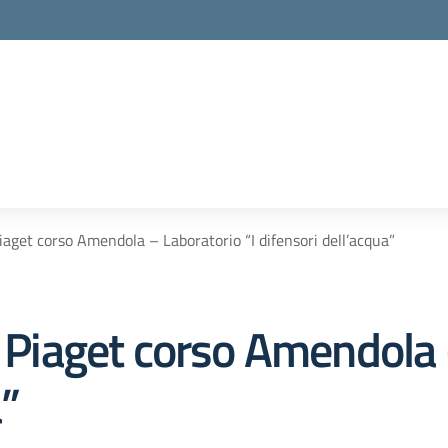
Piaget corso Amendola – Laboratorio “I difensori dell’acqua”
a Piaget corso Amendola 
a”