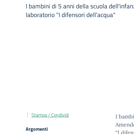
I bambini di 5 anni della scuola dell'in
laboratorio "I difensori dell'acqua"
Stampa / Condividi
I bambi
Amendol
Argomenti
“I dife