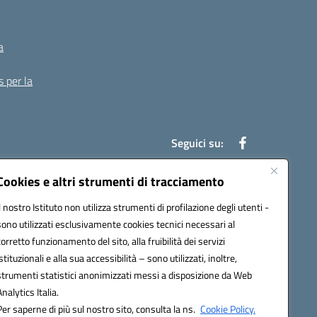
a
s per la
Seguici su:
Cookies e altri strumenti di tracciamento
Il nostro Istituto non utilizza strumenti di profilazione degli utenti -
13007@pec.istruzione.it
sono utilizzati esclusivamente cookies tecnici necessari al
corretto funzionamento del sito, alla fruibilità dei servizi
istituzionali e alla sua accessibilità – sono utilizzati, inoltre,
strumenti statistici anonimizzati messi a disposizione da Web
Analytics Italia.
Per saperne di più sul nostro sito, consulta la ns.
Cookie Policy.