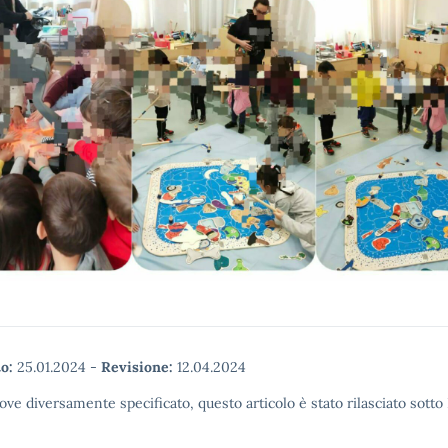
o:
25.01.2024
-
Revisione:
12.04.2024
ove diversamente specificato, questo articolo è stato rilasciato sott