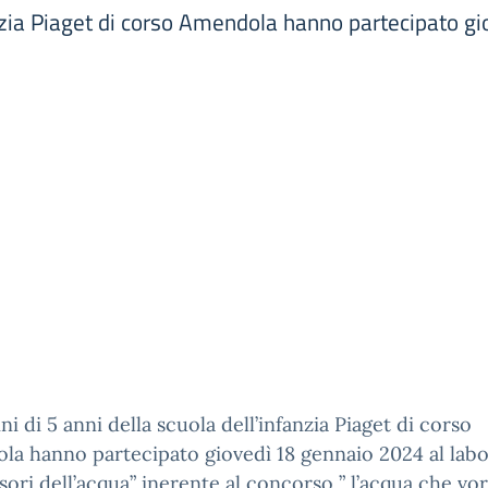
fanzia Piaget di corso Amendola hanno partecipato g
ni di 5 anni della scuola dell’infanzia Piaget di corso
a hanno partecipato giovedì 18 gennaio 2024 al labo
nsori dell’acqua” inerente al concorso ” l’acqua che vorr