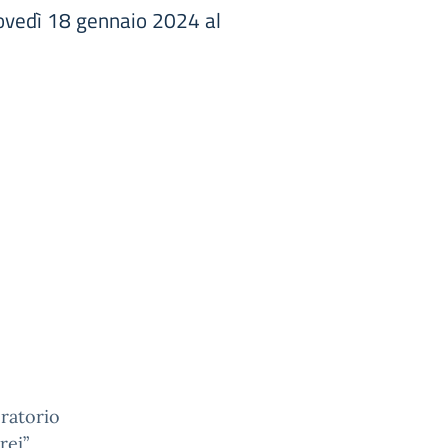
iovedì 18 gennaio 2024 al
ratorio
ei”.