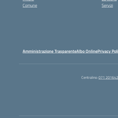
Comune
Servizi
Amministrazione Trasparente
Albo Online
Privacy Pol
Centralino:
071 20164