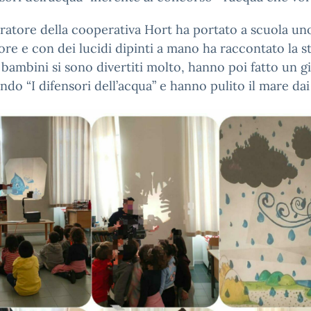
atore della cooperativa Hort ha portato a scuola un
ore e con dei lucidi dipinti a mano ha raccontato la st
i bambini si sono divertiti molto, hanno poi fatto un g
ndo “I difensori dell’acqua” e hanno pulito il mare dai r