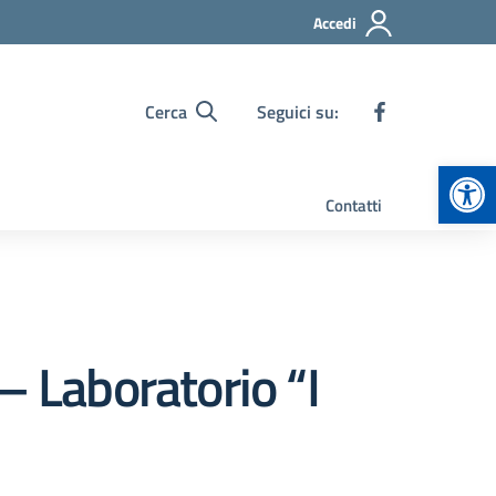
Accedi
Cerca
Seguici su:
Apr
Contatti
– Laboratorio “I