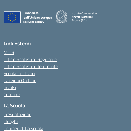
Istituto Comprensivo
Novelli Natalucci
Ancona (AN)
— Visita la pagina iniziale della scuola
Link Esterni
MIUR
Ufficio Scolastico Regionale
Ufficio Scolastico Territoriale
Scuola in Chiaro
Iscrizioni On Line
Invalsi
Comune
La Scuola
Presentazione
I luoghi
I numeri della scuola