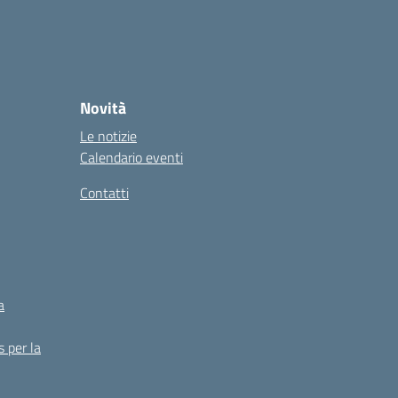
Novità
Le notizie
Calendario eventi
Contatti
a
s per la