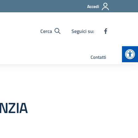
Accedi
Cerca
Seguici su:
Apr
Contatti
NZIA