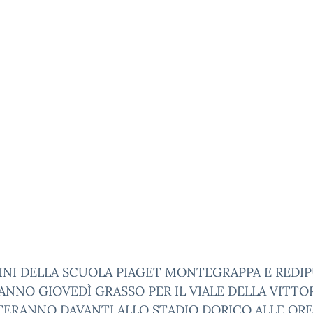
BINI DELLA SCUOLA PIAGET MONTEGRAPPA E REDI
ANNO GIOVEDÌ GRASSO PER IL VIALE DELLA VITTORI
TERANNO DAVANTI ALLO STADIO DORICO ALLE ORE 