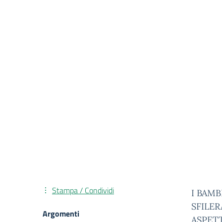
Stampa / Condividi
I BAM
SFILER
Argomenti
ASPET