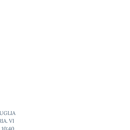
PUGLIA
A. VI
10:40