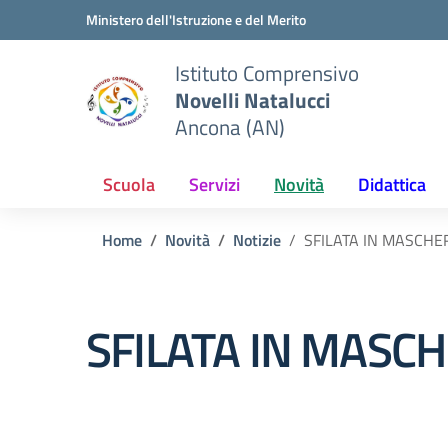
Vai ai contenuti
Vai al menu di navigazione
Vai al footer
Ministero dell'Istruzione e del Merito
Istituto Comprensivo
Novelli Natalucci
Ancona (AN)
Scuola
Servizi
Novità
Didattica
Home
Novità
Notizie
SFILATA IN MASCHE
SFILATA IN MASCH