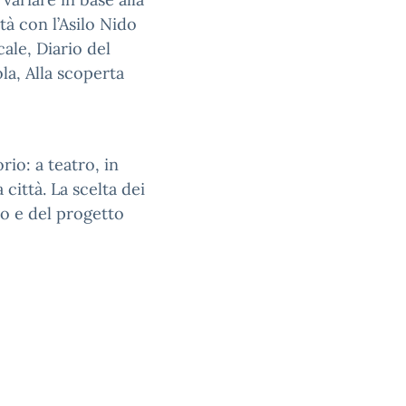
à con l’Asilo Nido
ale, Diario del
la, Alla scoperta
io: a teatro, in
 città. La scelta dei
so e del progetto