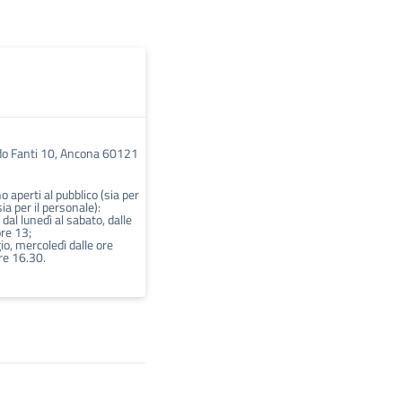
do Fanti 10, Ancona 60121
no aperti al pubblico (sia per
sia per il personale):
 dal lunedì al sabato, dalle
ore 13;
io, mercoledì dalle ore
re 16.30.