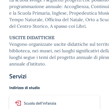
programmazione annuale: Accoglienza, Continuit
e la Scuola Primaria, Inglese, Propedeutica Music
Tempo Naturale, Officina del Natale, Orto a Scuo
del Centro Storico, A spasso coi Libri.
USCITE DIDATTICHE
Vengono organizzate uscite didattiche sul territor
biblioteca, nei musei, nei luoghi significativi della
luoghi segue i temi del progetto annuale di ples
annuale d’istituto.
Servizi
Indirizzo di studio
Scuola dell'infanzia