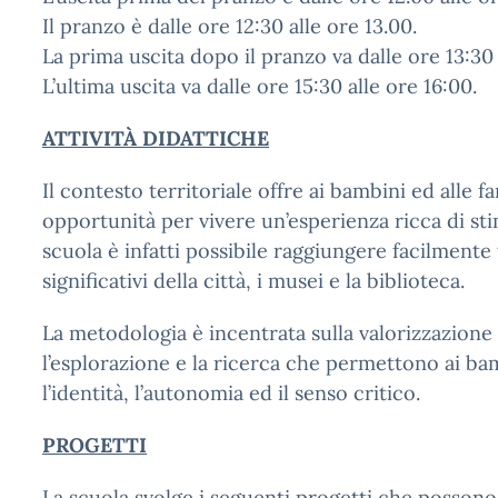
Il pranzo è dalle ore 12:30 alle ore 13.00.
La prima uscita dopo il pranzo va dalle ore 13:30 
L’ultima uscita va dalle ore 15:30 alle ore 16:00.
ATTIVITÀ DIDATTICHE
Il contesto territoriale offre ai bambini ed alle fa
opportunità per vivere un’esperienza ricca di stim
scuola è infatti possibile raggiungere facilmente
significativi della città, i musei e la biblioteca.
La metodologia è incentrata sulla valorizzazione 
l’esplorazione e la ricerca che permettono ai ba
l’identità, l’autonomia ed il senso critico.
PROGETTI
La scuola svolge i seguenti progetti che possono 