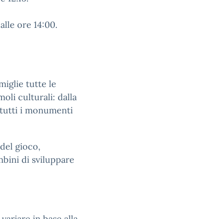
alle ore 14:00.
miglie tutte le
oli culturali: dalla
 tutti i monumenti
del gioco,
mbini di sviluppare
variare in base alla