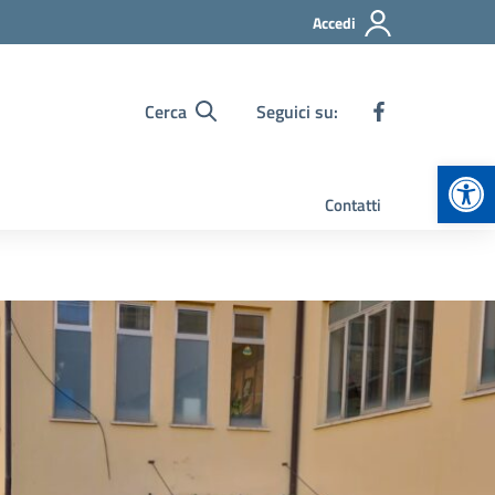
Accedi
Cerca
Seguici su:
Apr
Contatti