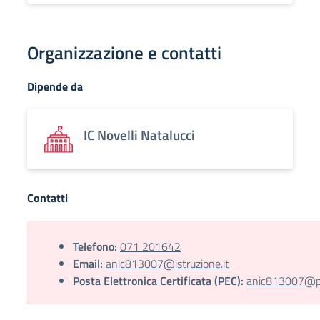
Organizzazione e contatti
Dipende da
IC Novelli Natalucci
Contatti
Telefono:
071 201642
Email:
anic813007@istruzione.it
Posta Elettronica Certificata (PEC):
anic813007@pec