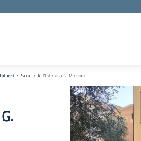
talucci
Scuola dell’Infanzia G. Mazzini
 G.