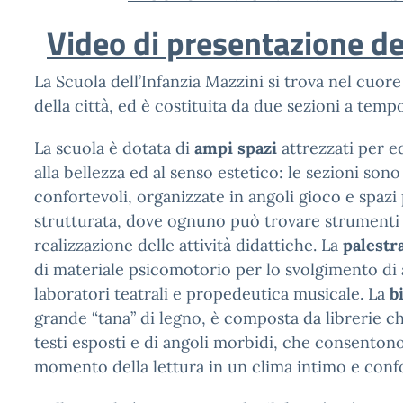
Video di presentazione de
La Scuola dell’Infanzia Mazzini si trova nel cuor
della città, ed è costituita da due sezioni a temp
La scuola è dotata di
ampi spazi
attrezzati per e
alla bellezza ed al senso estetico: le sezioni son
confortevoli, organizzate in angoli gioco e spazi p
strutturata, dove ognuno può trovare strumenti e
realizzazione delle attività didattiche. La
palestr
di materiale psicomotorio per lo svolgimento di 
laboratori teatrali e propedeutica musicale. La
b
grande “tana” di legno, è composta da librerie ch
testi esposti e di angoli morbidi, che consentono 
momento della lettura in un clima intimo e conf