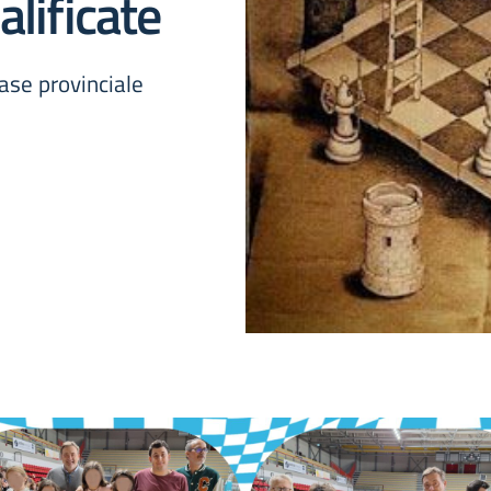
alificate
ase provinciale