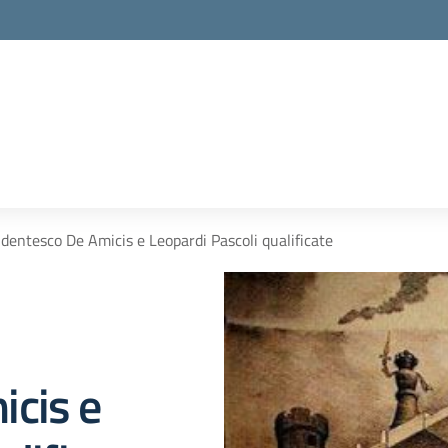
dentesco De Amicis e Leopardi Pascoli qualificate
icis e