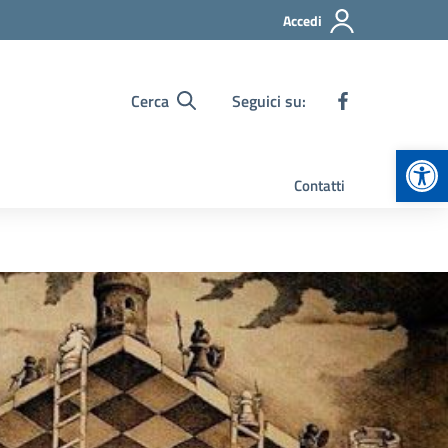
Accedi
Cerca
Seguici su:
Apr
Contatti