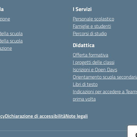
la
I Servizi
zione
Personale scolastico
Famiglie e studenti
della scuola
Percorsi di studio
della scuola
Didattica
azione
Offerta formativa
I progetti delle classi
Iscrizioni e Open Days
Orientamento scuola secondari
Libri di testo
Indicazioni per accedere a Team
prima volta
icy
Dichiarazione di accessibilità
Note legali