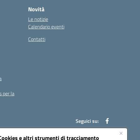
Novità
Le notizie
Calendario eventi
Contatti
a
s per la
Seguici su:
Cookies e altri strumenti di tracciamento